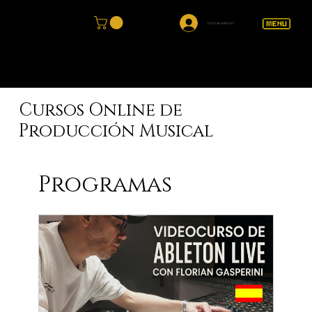
Iniciar sesión
PRODUCCION MUSICAL
CONSCIENTE
Cursos Online de
Producción Musical
Programas